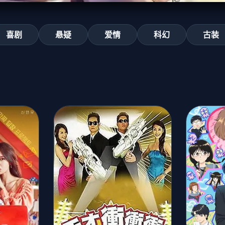
喜剧
悬疑
爱情
科幻
古装