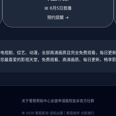
📅 6月5日首播
预约提醒 →
、电视剧、综艺、动漫，全部高清画质且完全免费观看，每日更
为您最喜爱的影视天堂，免费观看、高清画质、每日更新，畅享
关于葡萄
帮助中心
友链申请
版权投诉
官方社群
© 2026 葡萄影视 侵权必删 | 葡萄相伴 光影随行