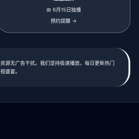
📅 6月15日独播
预约提醒 →
新资源无广告干扰。我们坚持极速播放，每日更新热门
影视盛宴。