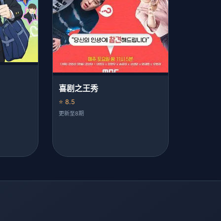
喜剧之王秀
⭐ 8.5
更新至8期